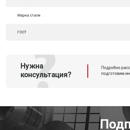
Марка стали
ГОСТ
Нужна
Подробно расс
консультация?
подготовим и
Подп