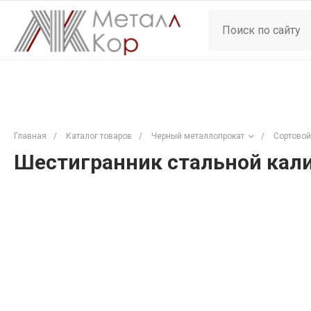
Главная
/
Каталог товаров
/
Черный металлопрокат
/
Сортовой
Шестигранник стальной кали