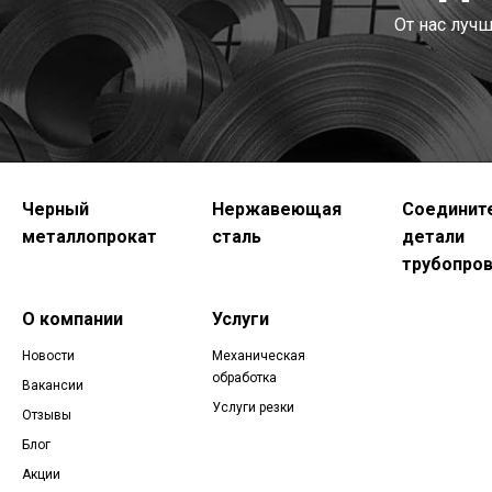
От нас луч
Черный
Нержавеющая
Соединит
металлопрокат
сталь
детали
трубопро
О компании
Услуги
Новости
Механическая
обработка
Вакансии
Услуги резки
Отзывы
Блог
Акции