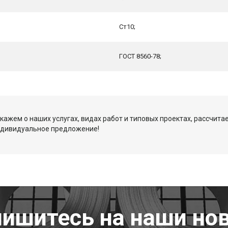
Ст10;
ГОСТ 8560-78;
кажем о наших услугах, видах работ и типовых проектах, рассчита
ндивидуальное предложение!
ишитесь на наши но