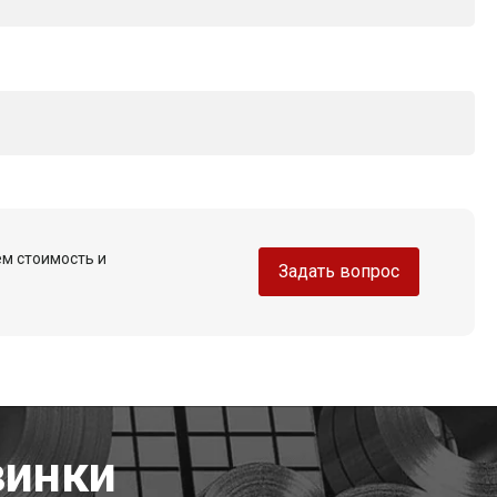
ем стоимость и
Задать вопрос
винки