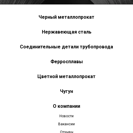
Черный металлопрокат
Нержавеющая сталь
Соединительные детали трубопровода
Ферросплавы
Цветной металлопрокат
Чугун
О компании
Новости
Вакансии
Отзывы