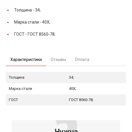
Толщина -
34;
Марка стали -
40Х;
ГОСТ -
ГОСТ 8560-78;
Характеристики
Отзывы
Оплата
Толщина
34;
Марка стали
40Х;
ГОСТ
ГОСТ 8560-78;
Нужна