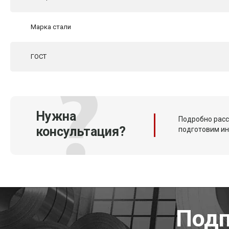
Марка стали
ГОСТ
Нужна
Подробно расс
консультация?
подготовим и
Подп