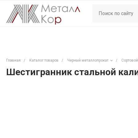
Главная
/
Каталог товаров
/
Черный металлопрокат
/
Сортовой
Шестигранник стальной кали