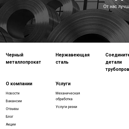
От нас луч
Черный
Нержавеющая
Соединит
металлопрокат
сталь
детали
трубопро
О компании
Услуги
Новости
Механическая
обработка
Вакансии
Услуги резки
Отзывы
Блог
Акции