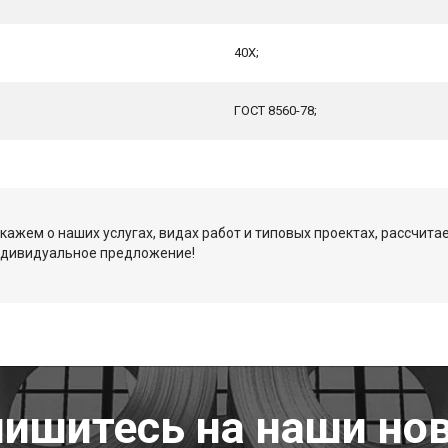
40Х;
ГОСТ 8560-78;
кажем о наших услугах, видах работ и типовых проектах, рассчита
ндивидуальное предложение!
ишитесь на наши но