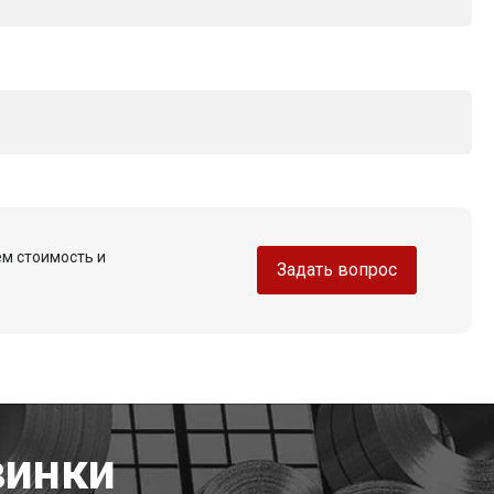
ем стоимость и
Задать вопрос
винки