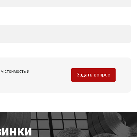
ем стоимость и
Задать вопрос
винки