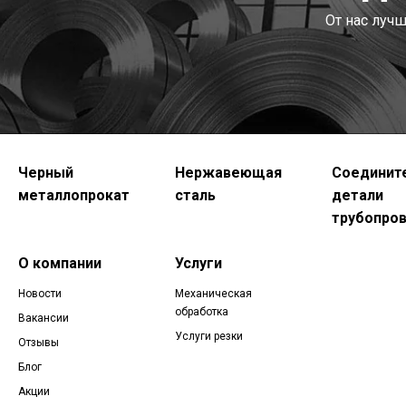
От нас луч
Черный
Нержавеющая
Соединит
металлопрокат
сталь
детали
трубопро
О компании
Услуги
Новости
Механическая
обработка
Вакансии
Услуги резки
Отзывы
Блог
Акции