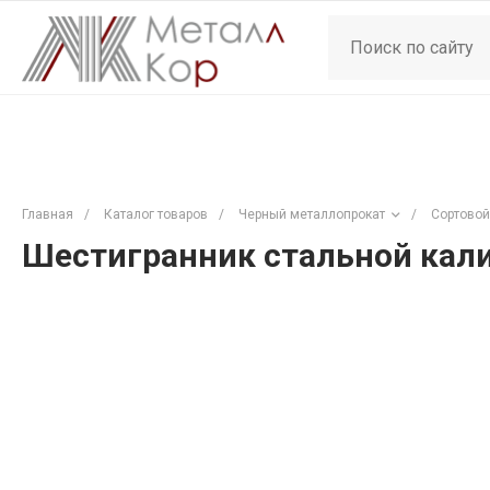
Главная
/
Каталог товаров
/
Черный металлопрокат
/
Сортовой
Шестигранник стальной кали