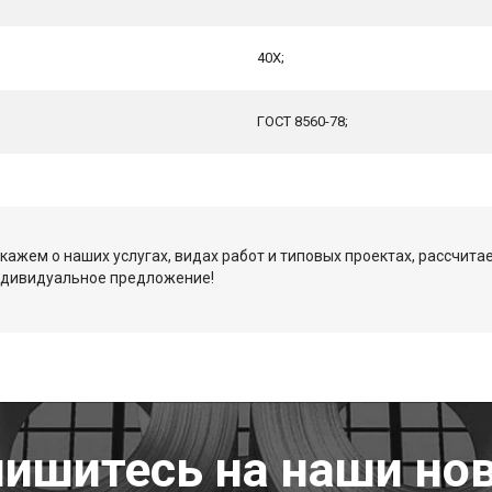
40Х;
ГОСТ 8560-78;
кажем о наших услугах, видах работ и типовых проектах, рассчита
ндивидуальное предложение!
ишитесь на наши но