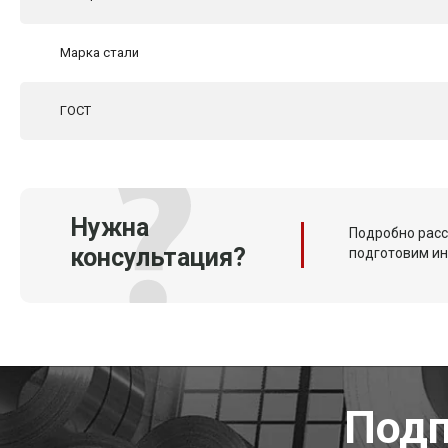
Марка стали
ГОСТ
Нужна
Подробно расс
консультация?
подготовим и
Подп