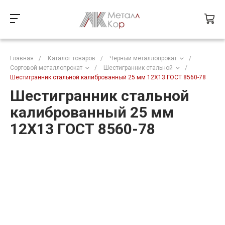
Главная
/
Каталог товаров
/
Черный металлопрокат
/
Сортовой металлопрокат
/
Шестигранник стальной
/
Шестигранник стальной калиброванный 25 мм 12Х13 ГОСТ 8560-78
Шестигранник стальной
калиброванный 25 мм
12Х13 ГОСТ 8560-78