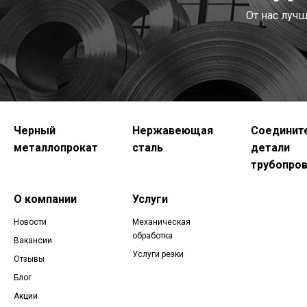
От нас луч
Черный
Нержавеющая
Соединит
металлопрокат
сталь
детали
трубопро
О компании
Услуги
Новости
Механическая
обработка
Вакансии
Услуги резки
Отзывы
Блог
Акции