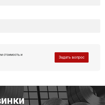
ем стоимость и
Задать вопрос
винки