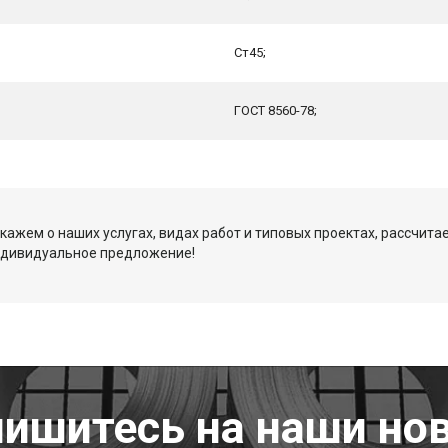
Ст45;
ГОСТ 8560-78;
кажем о наших услугах, видах работ и типовых проектах, рассчита
ндивидуальное предложение!
ишитесь на наши но