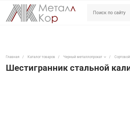
Главная
/
Каталог товаров
/
Черный металлопрокат
/
Сортовой
Шестигранник стальной кали