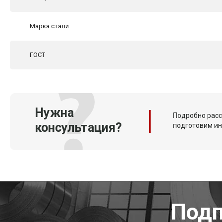
Марка стали
ГОСТ
Нужна
Подробно расс
консультация?
подготовим и
Подп