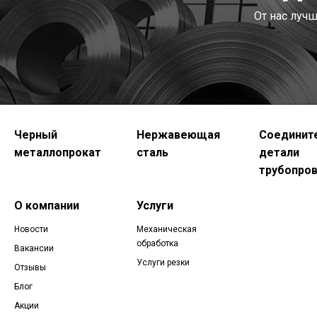
От нас луч
Черный
Нержавеющая
Соединит
металлопрокат
сталь
детали
трубопро
О компании
Услуги
Новости
Механическая
обработка
Вакансии
Услуги резки
Отзывы
Блог
Акции