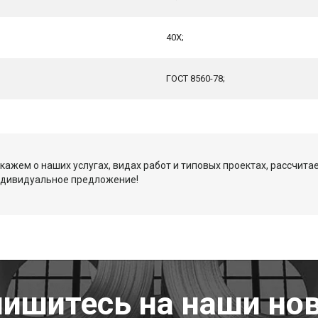
40Х;
ГОСТ 8560-78;
кажем о наших услугах, видах работ и типовых проектах, рассчита
ндивидуальное предложение!
ишитесь на наши но