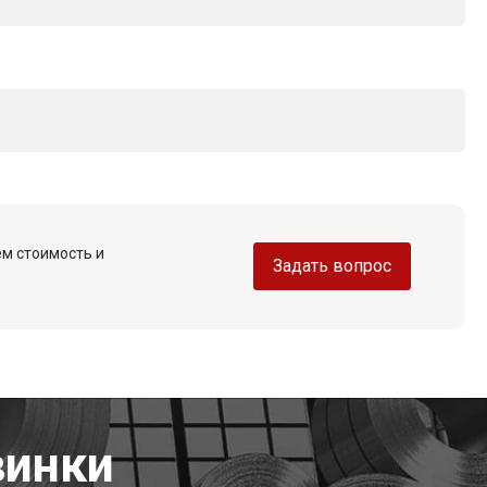
ем стоимость и
Задать вопрос
винки