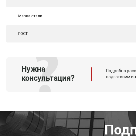
Марка стали
ГОСТ
Нужна
Подробно расс
консультация?
подготовим и
Подп