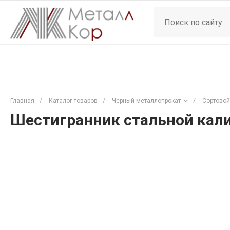
Главная
/
Каталог товаров
/
Черный металлопрокат
/
Сортовой
Шестигранник стальной кали