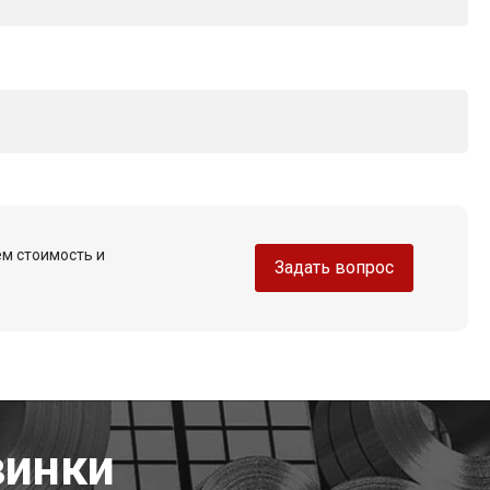
ем стоимость и
Задать вопрос
винки