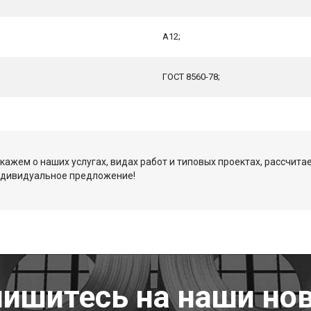
А12;
ГОСТ 8560-78;
кажем о наших услугах, видах работ и типовых проектах, рассчита
ндивидуальное предложение!
ишитесь на наши но