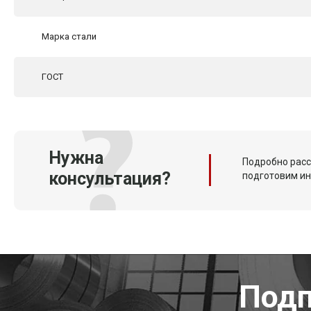
Марка стали
ГОСТ
Нужна
Подробно расс
консультация?
подготовим и
Подп