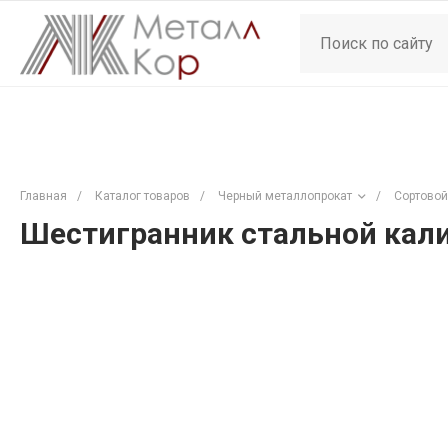
Главная
/
Каталог товаров
/
Черный металлопрокат
/
Сортовой
Шестигранник стальной кали