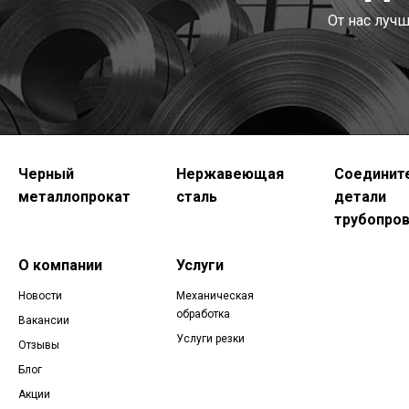
От нас луч
Черный
Нержавеющая
Соединит
металлопрокат
сталь
детали
трубопро
О компании
Услуги
Новости
Механическая
обработка
Вакансии
Услуги резки
Отзывы
Блог
Акции