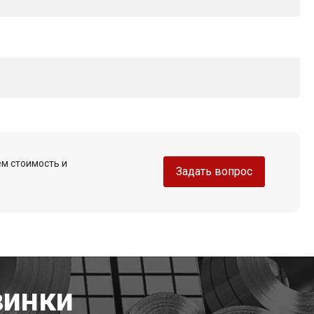
ем стоимость и
Задать вопрос
винки