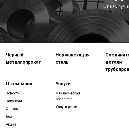
От нас луч
Черный
Нержавеющая
Соединит
металлопрокат
сталь
детали
трубопро
О компании
Услуги
Новости
Механическая
обработка
Вакансии
Услуги резки
Отзывы
Блог
Акции