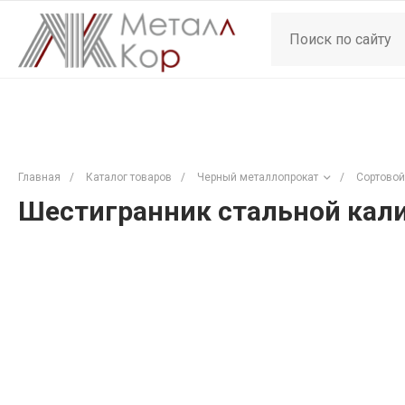
Главная
/
Каталог товаров
/
Черный металлопрокат
/
Сортовой
Шестигранник стальной кали