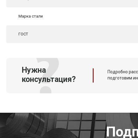
Марка стали
ГОСТ
Нужна
Подробно расс
консультация?
подготовим и
Подп