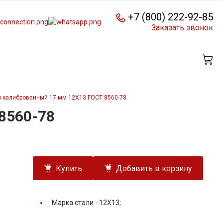
+7 (800) 222-92-85
Заказать звонок
й калиброванный 17 мм 12Х13 ГОСТ 8560-78
8560-78
Купить
Добавить в корзину
Марка стали -
12Х13;