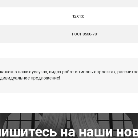
12Х13;
ГОСТ 8560-78;
кажем о наших услугах, видах работ и типовых проектах, рассчита
ндивидуальное предложение!
ишитесь на наши но