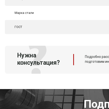
Марка стали
ГОСТ
Нужна
Подробно расс
консультация?
подготовим и
Подп