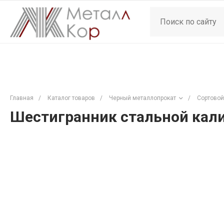
Главная
/
Каталог товаров
/
Черный металлопрокат
/
Сортовой
Шестигранник стальной кали