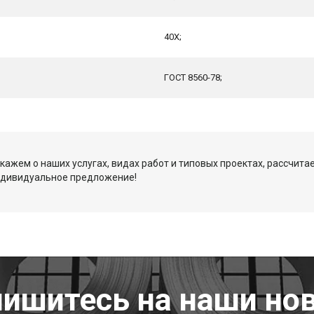
40Х;
ГОСТ 8560-78;
кажем о наших услугах, видах работ и типовых проектах, рассчита
ндивидуальное предложение!
ишитесь на наши но