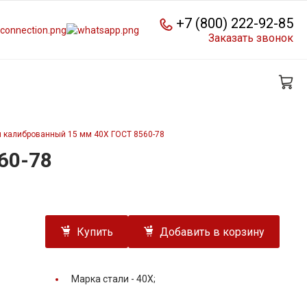
+7 (800) 222-92-85
Заказать звонок
й калиброванный 15 мм 40Х ГОСТ 8560-78
60-78
Купить
Добавить в корзину
Марка стали -
40Х;