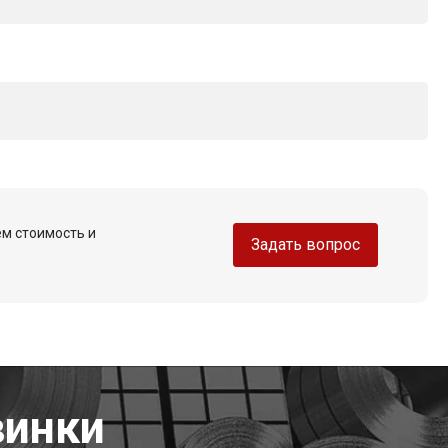
ем стоимость и
Задать вопрос
винки