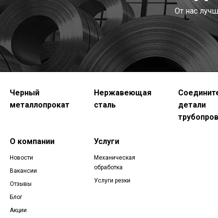
От нас луч
Черный
Нержавеющая
Соединит
металлопрокат
сталь
детали
трубопро
О компании
Услуги
Новости
Механическая
обработка
Вакансии
Услуги резки
Отзывы
Блог
Акции