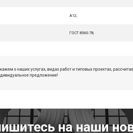
А12;
ГОСТ 8560-78;
кажем о наших услугах, видах работ и типовых проектах, рассчита
ндивидуальное предложение!
ишитесь на наши но