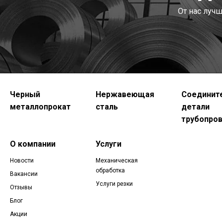
От нас луч
Черный
Нержавеющая
Соединит
металлопрокат
сталь
детали
трубопро
О компании
Услуги
Новости
Механическая
обработка
Вакансии
Услуги резки
Отзывы
Блог
Акции