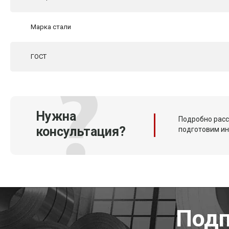
Марка стали
ГОСТ
Нужна
Подробно расс
консультация?
подготовим и
Подп