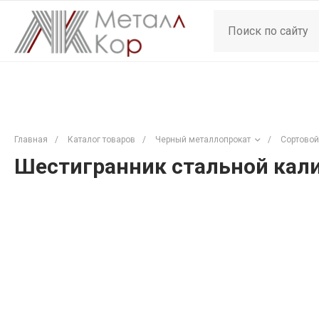
Главная
/
Каталог товаров
/
Черный металлопрокат
/
Сортовой
Шестигранник стальной кали