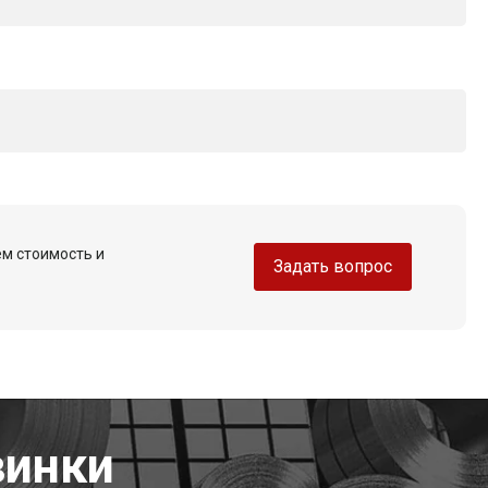
ем стоимость и
Задать вопрос
винки