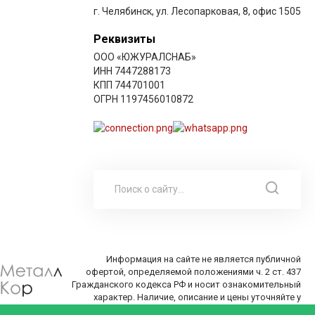
г. Челябинск, ул. Лесопарковая, 8, офис 1505
Реквизиты
ООО «ЮЖУРАЛСНАБ»
ИНН 7447288173
КПП 744701001
ОГРН 1197456010872
Информация на сайте не является публичной
офертой, определяемой положениями ч. 2 ст. 437
Гражданского кодекса РФ и носит ознакомительный
характер. Наличие, описание и цены уточняйте у
менеджеров по телефону или в заявке.