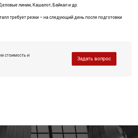
Деловые линии, Кашалот, Байкал и др.
талл требует резки – на следующий день после подготовки
ем стоимость и
Задать вопрос