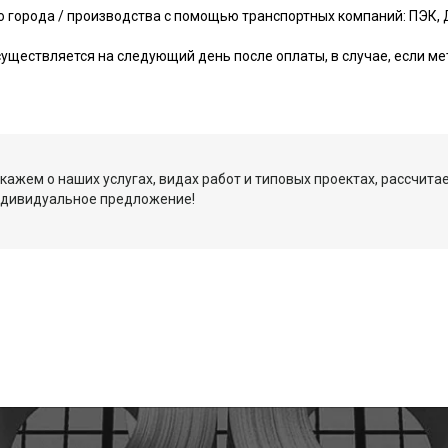
о города / производства с помощью транспортных компаний: ПЭК, 
уществляется на следующий день после оплаты, в случае, если ме
кажем о наших услугах, видах работ и типовых проектах, рассчита
ндивидуальное предложение!