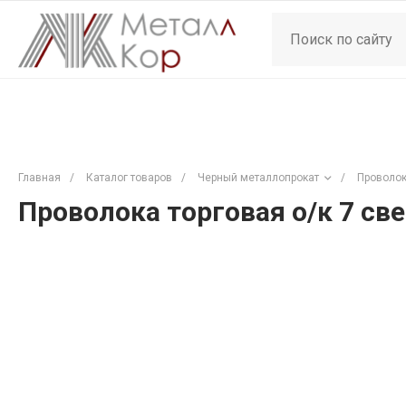
Главная
/
Каталог товаров
/
Черный металлопрокат
/
Проволок
Проволока торговая о/к 7 св