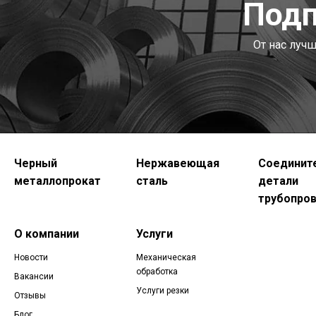
Подп
От нас луч
Черный
Нержавеющая
Соединит
металлопрокат
сталь
детали
трубопро
О компании
Услуги
Новости
Механическая
обработка
Вакансии
Услуги резки
Отзывы
Блог