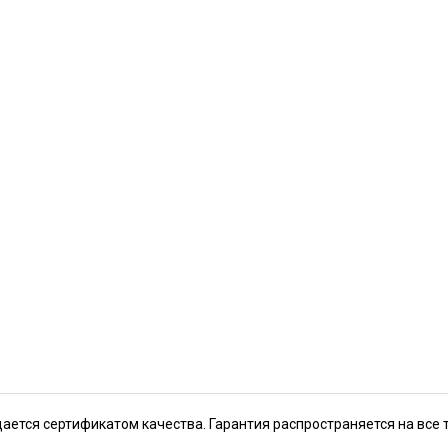
дается сертификатом качества. Гарантия распространяется на все 