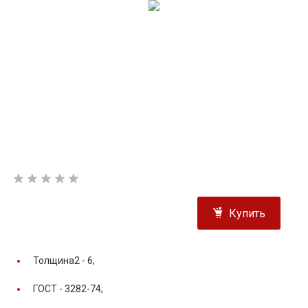
Купить
Толщина2 -
6;
ГОСТ -
3282-74;