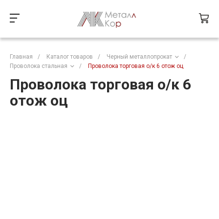
Главная
/
Каталог товаров
/
Черный металлопрокат
/
Проволока стальная
/
Проволока торговая о/к 6 отож оц
Проволока торговая о/к 6
отож оц