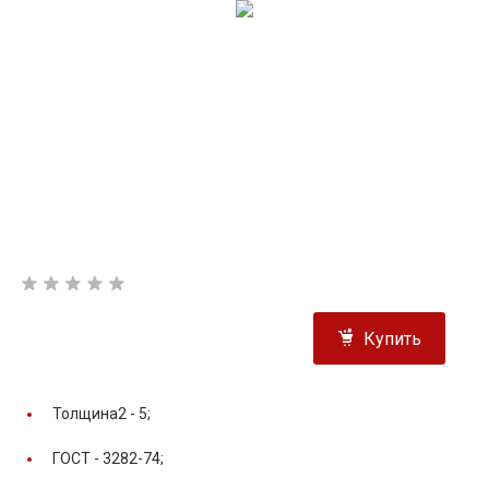
Купить
Толщина2 -
5;
ГОСТ -
3282-74;