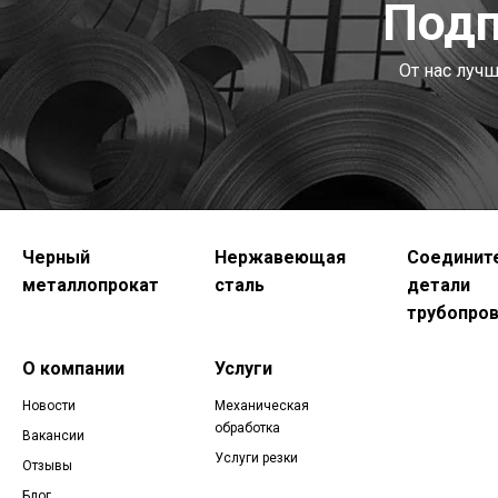
Подп
От нас луч
Черный
Нержавеющая
Соединит
металлопрокат
сталь
детали
трубопро
О компании
Услуги
Новости
Механическая
обработка
Вакансии
Услуги резки
Отзывы
Блог