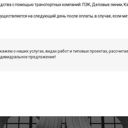
одства с помощью транспортных компаний: ПЭК, Деловые линии, Ка
уществляется на следующий день после оплаты, в случае, если ме
кажем о наших услугах, видах работ и типовых проектах, рассчита
ндивидуальное предложение!