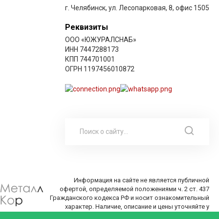
г. Челябинск, ул. Лесопарковая, 8, офис 1505
Реквизиты
ООО «ЮЖУРАЛСНАБ»
ИНН 7447288173
КПП 744701001
ОГРН 1197456010872
Информация на сайте не является публичной
офертой, определяемой положениями ч. 2 ст. 437
Гражданского кодекса РФ и носит ознакомительный
характер. Наличие, описание и цены уточняйте у
менеджеров по телефону или в заявке.