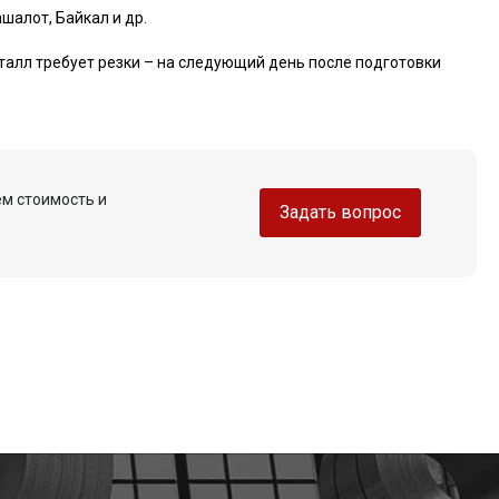
шалот, Байкал и др.
талл требует резки – на следующий день после подготовки
ем стоимость и
Задать вопрос