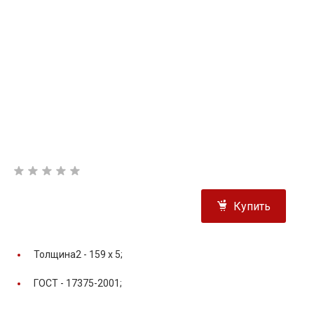
Купить
Толщина2 -
159 x 5;
ГОСТ -
17375-2001;