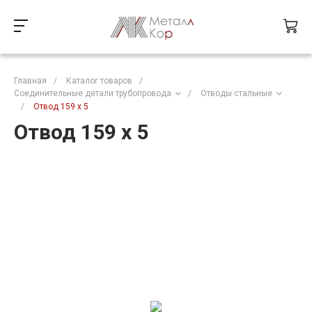
Главная
/
Каталог товаров
/
Соединительные детали трубопровода
/
Отводы стальные
/
Отвод 159 х 5
Отвод 159 х 5