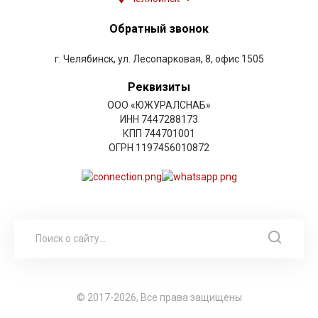
Обратный звонок
г. Челябинск, ул. Лесопарковая, 8, офис 1505
Реквизиты
ООО «ЮЖУРАЛСНАБ»
ИНН 7447288173
КПП 744701001
ОГРН 1197456010872
© 2017-2026, Все права защищены