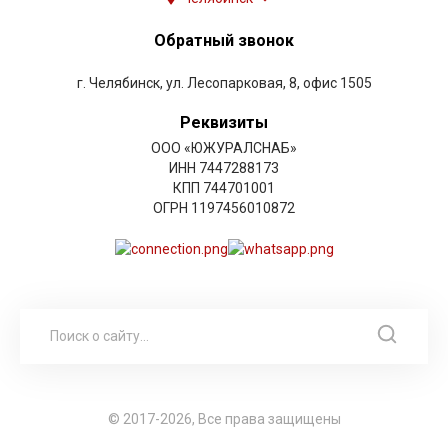
Обратный звонок
г. Челябинск, ул. Лесопарковая, 8, офис 1505
Реквизиты
ООО «ЮЖУРАЛСНАБ»
ИНН 7447288173
КПП 744701001
ОГРН 1197456010872
© 2017-2026, Все права защищены