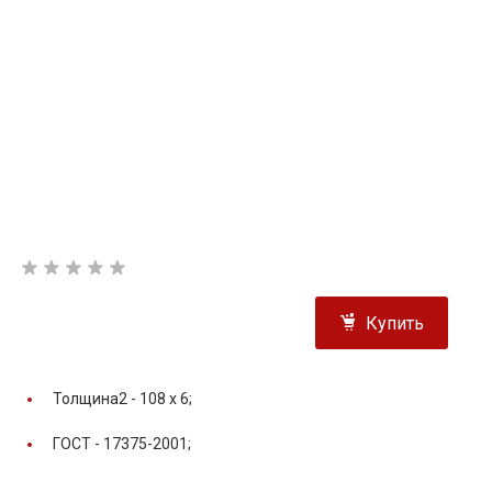
Купить
Толщина2 -
108 x 6;
ГОСТ -
17375-2001;