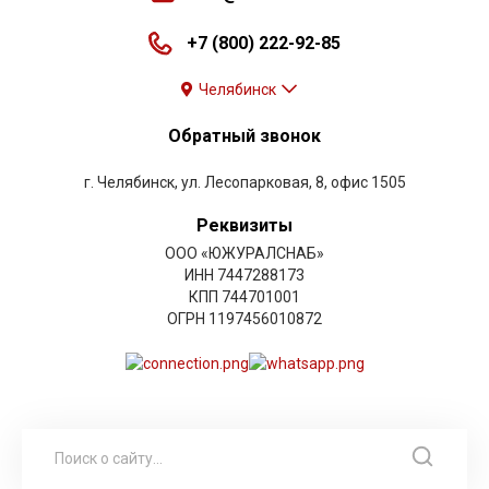
+7 (800) 222-92-85
Челябинск
Обратный звонок
г. Челябинск, ул. Лесопарковая, 8, офис 1505
Реквизиты
ООО «ЮЖУРАЛСНАБ»
ИНН 7447288173
КПП 744701001
ОГРН 1197456010872