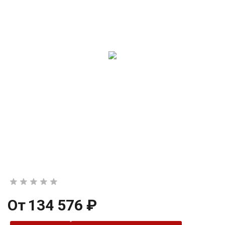
От
134 576 ₽