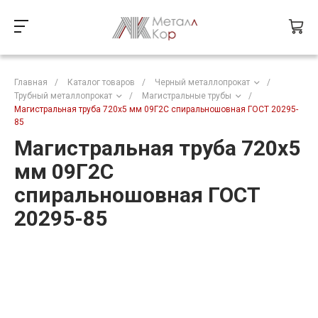
Главная
/
Каталог товаров
/
Черный металлопрокат
/
Трубный металлопрокат
/
Магистральные трубы
/
Магистральная труба 720х5 мм 09Г2С спиральношовная ГОСТ 20295-
85
Магистральная труба 720х5
мм 09Г2С
спиральношовная ГОСТ
20295-85