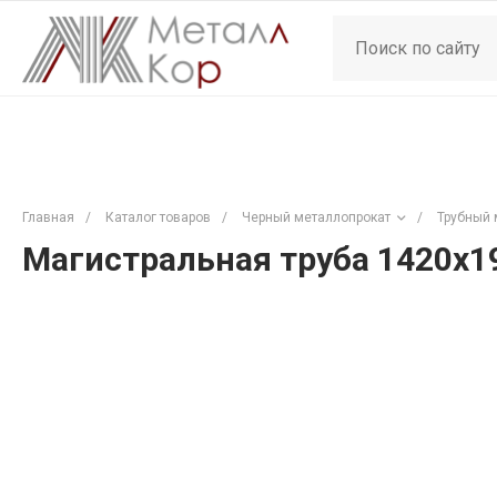
Главная
/
Каталог товаров
/
Черный металлопрокат
/
Трубный 
Магистральная труба 1420х1