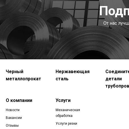
Подп
От нас луч
Черный
Нержавеющая
Соединит
металлопрокат
сталь
детали
трубопро
О компании
Услуги
Новости
Механическая
обработка
Вакансии
Услуги резки
Отзывы