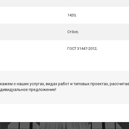
1420;
Ст3сп;
ГОСТ 31447-2012;
кажем о наших услугах, видах работ и типовых проектах, рассчита
ндивидуальное предложение!