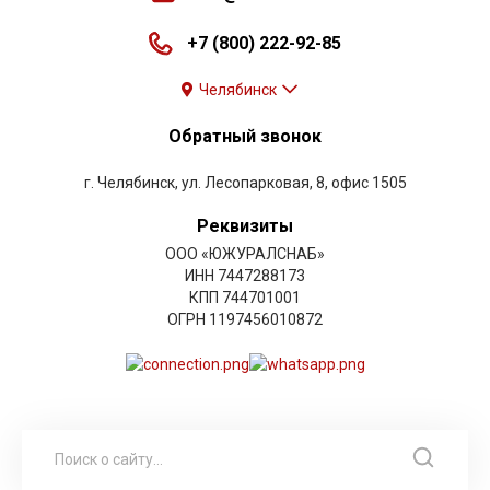
+7 (800) 222-92-85
Челябинск
Обратный звонок
г. Челябинск, ул. Лесопарковая, 8, офис 1505
Реквизиты
ООО «ЮЖУРАЛСНАБ»
ИНН 7447288173
КПП 744701001
ОГРН 1197456010872