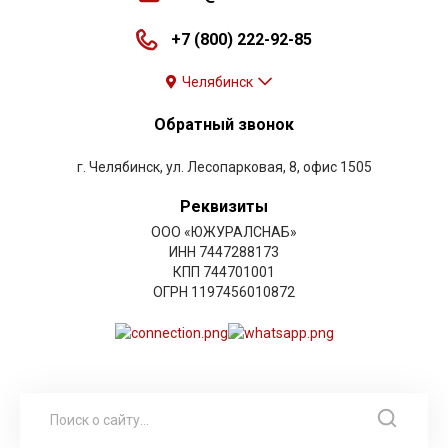
+7 (800) 222-92-85
Челябинск
Обратный звонок
г. Челябинск, ул. Лесопарковая, 8, офис 1505
Реквизиты
ООО «ЮЖУРАЛСНАБ»
ИНН 7447288173
КПП 744701001
ОГРН 1197456010872