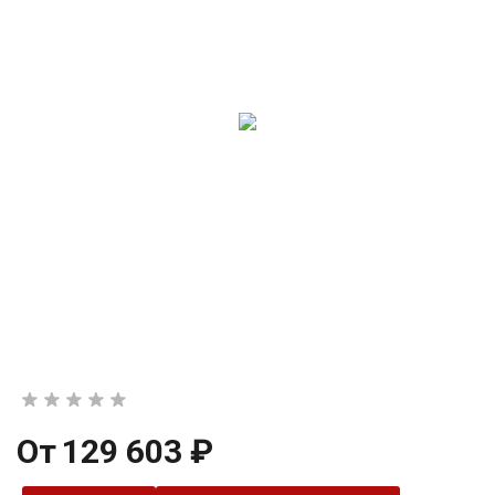
От
129 603 ₽