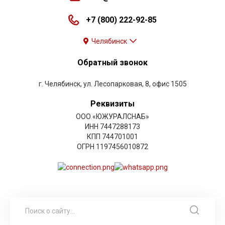
+7 (800) 222-92-85
Челябинск
Обратный звонок
г. Челябинск, ул. Лесопарковая, 8, офис 1505
Реквизиты
ООО «ЮЖУРАЛСНАБ»
ИНН 7447288173
КПП 744701001
ОГРН 1197456010872