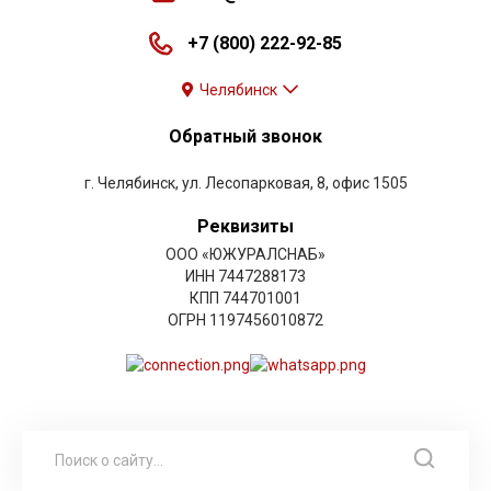
+7 (800) 222-92-85
Челябинск
Обратный звонок
г. Челябинск, ул. Лесопарковая, 8, офис 1505
Реквизиты
ООО «ЮЖУРАЛСНАБ»
ИНН 7447288173
КПП 744701001
ОГРН 1197456010872