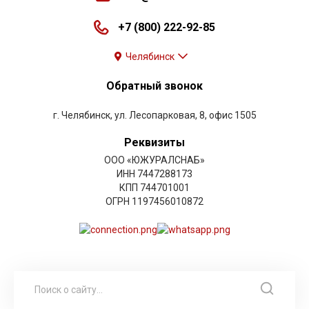
+7 (800) 222-92-85
Челябинск
Обратный звонок
г. Челябинск, ул. Лесопарковая, 8, офис 1505
Реквизиты
ООО «ЮЖУРАЛСНАБ»
ИНН 7447288173
КПП 744701001
ОГРН 1197456010872