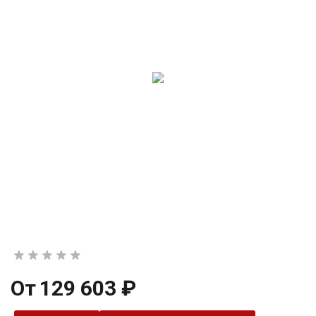
От
129 603 ₽