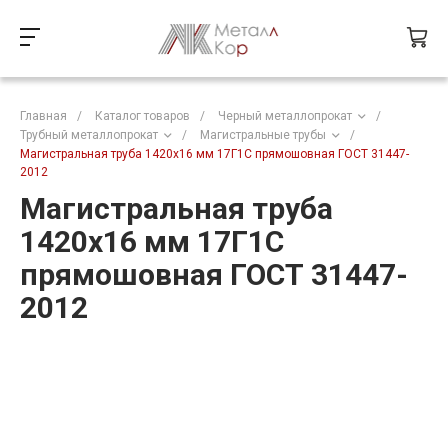
Главная
/
Каталог товаров
/
Черный металлопрокат
/
Трубный металлопрокат
/
Магистральные трубы
/
Магистральная труба 1420х16 мм 17Г1С прямошовная ГОСТ 31447-
2012
Магистральная труба
1420х16 мм 17Г1С
прямошовная ГОСТ 31447-
2012