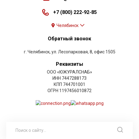
+7 (800) 222-92-85
Челябинск
Обратный звонок
г. Челябинск, ул. Лесопарковая, 8, офис 1505
Реквизиты
ООО «ЮЖУРАЛСНАБ»
ИНН 7447288173
КПП 744701001
ОГРН 1197456010872