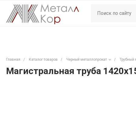
Главная
/
Каталог товаров
/
Черный металлопрокат
/
Трубный 
Магистральная труба 1420х1