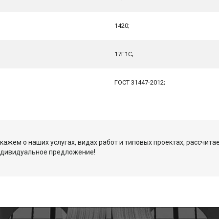
1420;
17Г1С;
ГОСТ 31447-2012;
кажем о наших услугах, видах работ и типовых проектах, рассчита
ндивидуальное предложение!