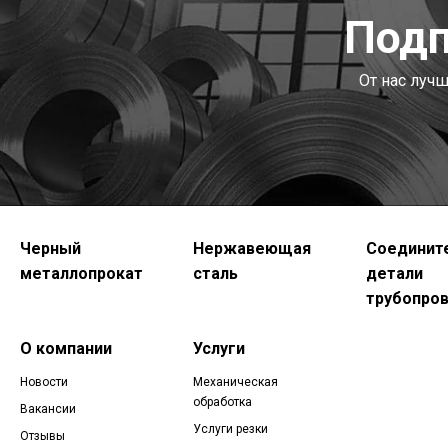
Подп
От нас луч
Черный
Нержавеющая
Соединит
металлопрокат
сталь
детали
трубопро
О компании
Услуги
Новости
Механическая
обработка
Вакансии
Услуги резки
Отзывы