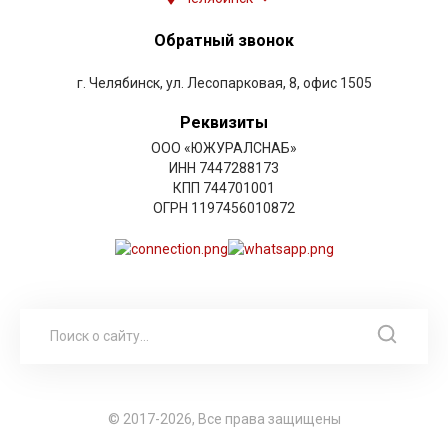
Обратный звонок
г. Челябинск, ул. Лесопарковая, 8, офис 1505
Реквизиты
ООО «ЮЖУРАЛСНАБ»
ИНН 7447288173
КПП 744701001
ОГРН 1197456010872
© 2017-2026, Все права защищены