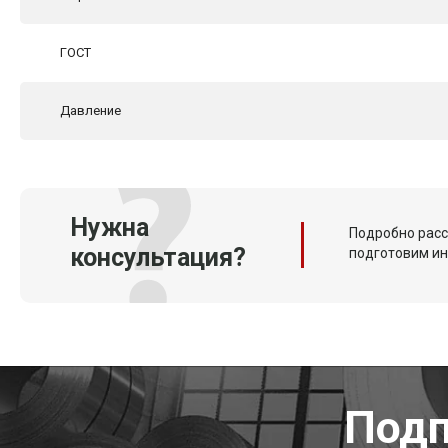
ГОСТ
Давление
Нужна
Подробно расс
консультация?
подготовим и
Подп