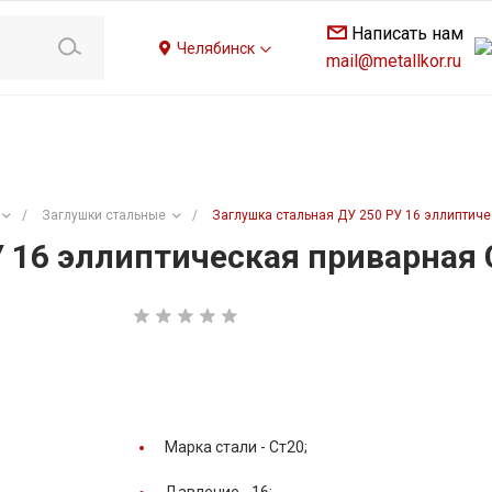
Написать нам
Челябинск
mail@metallkor.ru
/
Заглушки стальные
/
Заглушка стальная ДУ 250 РУ 16 эллиптиче
У 16 эллиптическая приварная 
Марка стали -
Ст20;