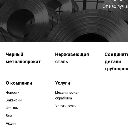
От нас луч
Черный
Нержавеющая
Соединит
металлопрокат
сталь
детали
трубопро
О компании
Услуги
Новости
Механическая
обработка
Вакансии
Услуги резки
Отзывы
Блог
Акции