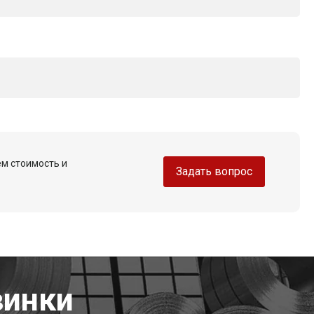
ем стоимость и
Задать вопрос
винки