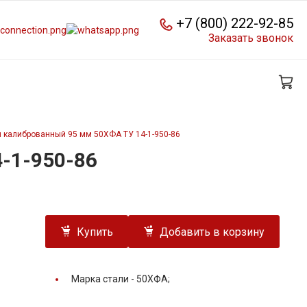
+7 (800) 222-92-85
Заказать звонок
 калиброванный 95 мм 50ХФА ТУ 14-1-950-86
-1-950-86
Купить
Добавить в корзину
Марка стали -
50ХФА;