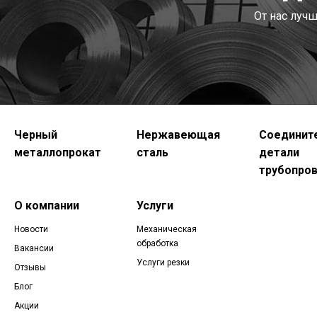
От нас луч
Черный
Нержавеющая
Соединит
металлопрокат
сталь
детали
трубопро
О компании
Услуги
Новости
Механическая
обработка
Вакансии
Услуги резки
Отзывы
Блог
Акции