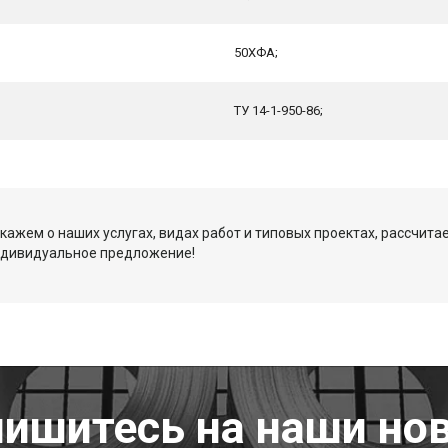
50ХФА;
ТУ 14-1-950-86;
кажем о наших услугах, видах работ и типовых проектах, рассчита
ндивидуальное предложение!
ишитесь на наши но