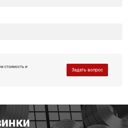
ем стоимость и
Задать вопрос
винки