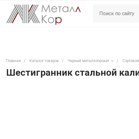
Главная
/
Каталог товаров
/
Черный металлопрокат
/
Сортовой
Шестигранник стальной кали