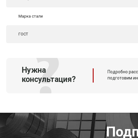
Марка стали
ГОСТ
Нужна
Подробно расс
консультация?
подготовим и
Подп