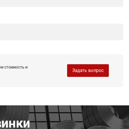
ем стоимость и
Задать вопрос
винки