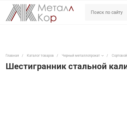
Главная
/
Каталог товаров
/
Черный металлопрокат
/
Сортовой
Шестигранник стальной кали