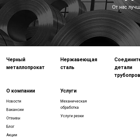
От нас луч
Черный
Нержавеющая
Соединит
металлопрокат
сталь
детали
трубопро
О компании
Услуги
Новости
Механическая
обработка
Вакансии
Услуги резки
Отзывы
Блог
Акции