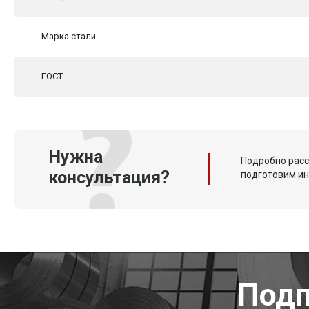
Марка стали
ГОСТ
Нужна
Подробно расс
консультация?
подготовим и
Подп