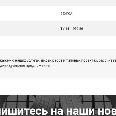
25ХГСА;
ТУ 14-1-950-86;
кажем о наших услугах, видах работ и типовых проектах, рассчита
ндивидуальное предложение!
ишитесь на наши но