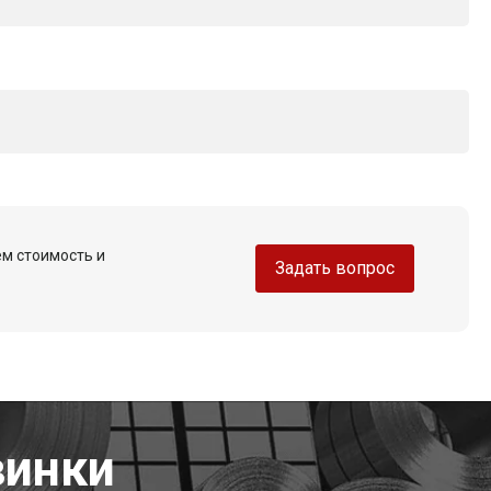
ем стоимость и
Задать вопрос
винки