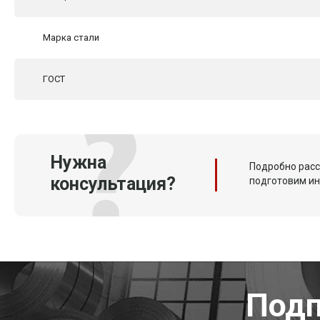
Марка стали
ГОСТ
Нужна
Подробно расс
консультация?
подготовим и
Подп