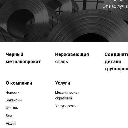
От нас луч
Черный
Нержавеющая
Соединит
металлопрокат
сталь
детали
трубопро
О компании
Услуги
Новости
Механическая
обработка
Вакансии
Услуги резки
Отзывы
Блог
Акции