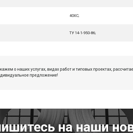
40ХС;
ТУ 14-1-950-86;
кажем о наших услугах, видах работ и типовых проектах, рассчита
ндивидуальное предложение!
ишитесь на наши но