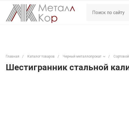
Главная
/
Каталог товаров
/
Черный металлопрокат
/
Сортовой
Шестигранник стальной кали