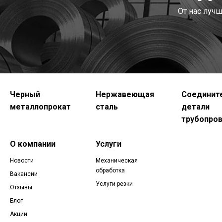
От нас луч
Черный
Нержавеющая
Соединит
металлопрокат
сталь
детали
трубопро
О компании
Услуги
Новости
Механическая
обработка
Вакансии
Услуги резки
Отзывы
Блог
Акции