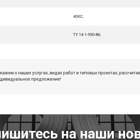
40ХС;
ТУ 14-1-950-86;
кажем о наших услугах, видах работ и типовых проектах, рассчита
ндивидуальное предложение!
ишитесь на наши но