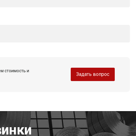
ем стоимость и
Задать вопрос
винки