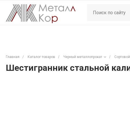
Главная
/
Каталог товаров
/
Черный металлопрокат
/
Сортовой
Шестигранник стальной кали