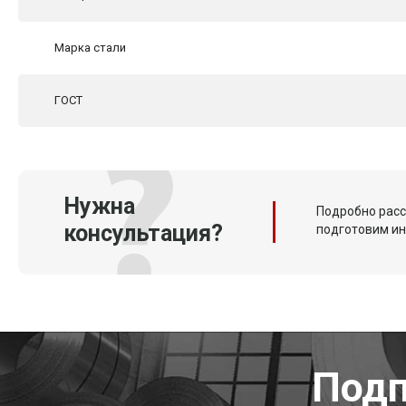
Марка стали
ГОСТ
Нужна
Подробно расс
консультация?
подготовим и
Подп