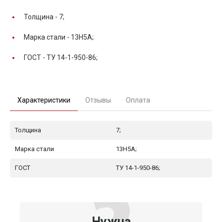
Толщина -
7;
Марка стали -
13Н5А;
ГОСТ -
ТУ 14-1-950-86;
Характеристики
Отзывы
Оплата
Толщина
7;
Марка стали
13Н5А;
ГОСТ
ТУ 14-1-950-86;
Нужна