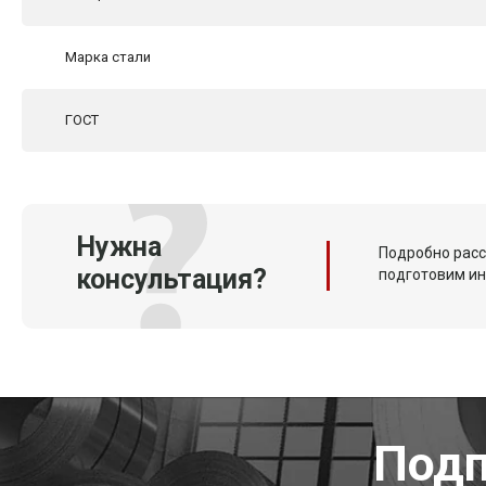
Марка стали
ГОСТ
Нужна
Подробно расс
консультация?
подготовим и
Подп