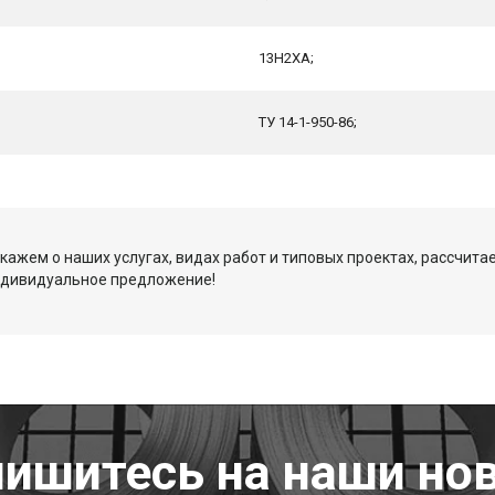
13Н2ХА;
ТУ 14-1-950-86;
кажем о наших услугах, видах работ и типовых проектах, рассчита
ндивидуальное предложение!
ишитесь на наши но