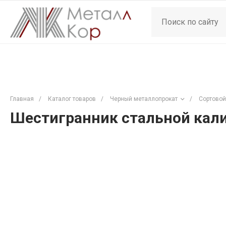
Главная
/
Каталог товаров
/
Черный металлопрокат
/
Сортовой
Шестигранник стальной кали