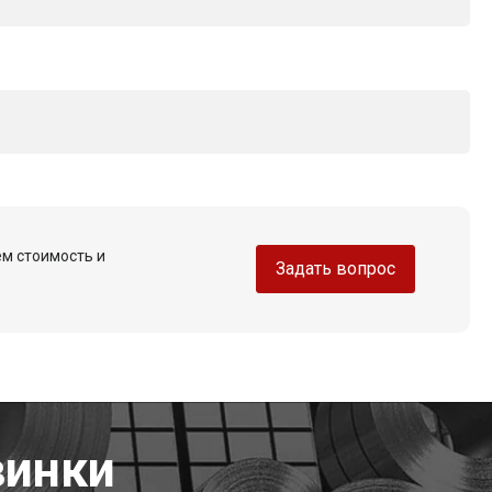
ем стоимость и
Задать вопрос
винки