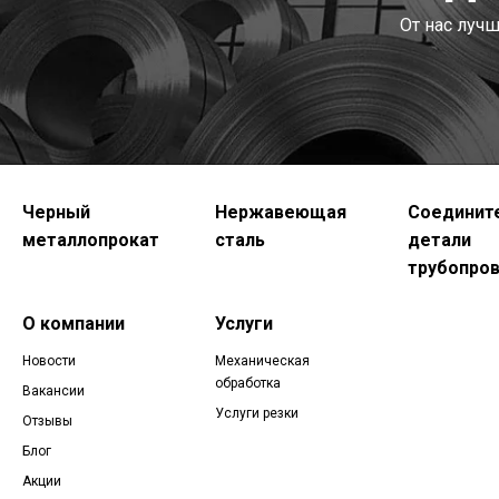
От нас луч
Черный
Нержавеющая
Соединит
металлопрокат
сталь
детали
трубопро
О компании
Услуги
Новости
Механическая
обработка
Вакансии
Услуги резки
Отзывы
Блог
Акции