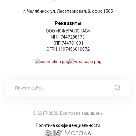
г. Челябинск, ул. Лесопарковая, 8, офис 1505
Реквизиты
ООО «ЮЖУРАЛСНАБ»
ИНН 7447288173
КПП 744701001
ОГРН 1197456010872
© 2017-2026, Все права защищены
Политика конфиденциальности