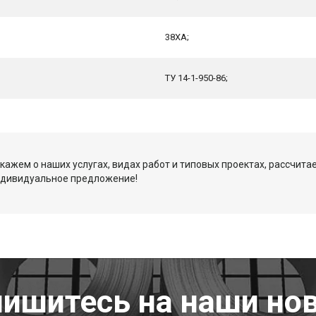
38ХА;
ТУ 14-1-950-86;
кажем о наших услугах, видах работ и типовых проектах, рассчита
ндивидуальное предложение!
ишитесь на наши но