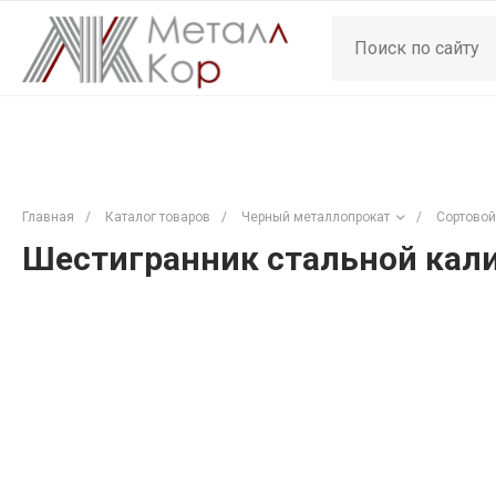
Главная
/
Каталог товаров
/
Черный металлопрокат
/
Сортовой
Шестигранник стальной кали