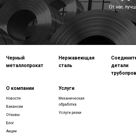
От нас луч
Черный
Нержавеющая
Соединит
металлопрокат
сталь
детали
трубопро
О компании
Услуги
Новости
Механическая
обработка
Вакансии
Услуги резки
Отзывы
Блог
Акции