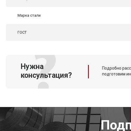
Марка стали
ГОСТ
Нужна
Подробно расс
консультация?
подготовим и
Подп