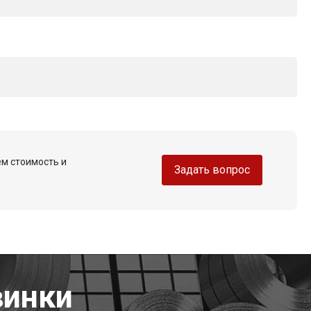
ем стоимость и
Задать вопрос
винки