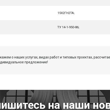
15Х2ГН2ТА;
ТУ 14-1-950-86;
кажем о наших услугах, видах работ и типовых проектах, рассчита
ндивидуальное предложение!
ишитесь на наши но