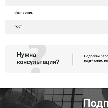
Марка стали
ГОСТ
Нужна
Подробно расс
консультация?
подготовим и
Подп