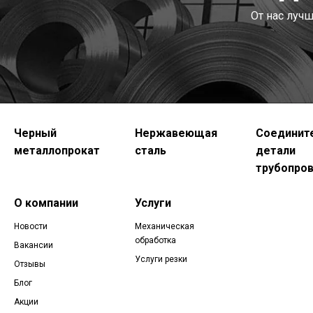
От нас луч
Черный
Нержавеющая
Соединит
металлопрокат
сталь
детали
трубопро
О компании
Услуги
Новости
Механическая
обработка
Вакансии
Услуги резки
Отзывы
Блог
Акции