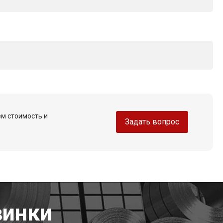
ем стоимость и
Задать вопрос
винки