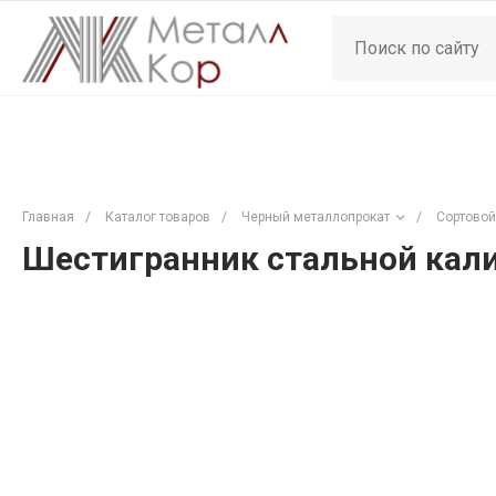
Главная
/
Каталог товаров
/
Черный металлопрокат
/
Сортовой
Шестигранник стальной кали