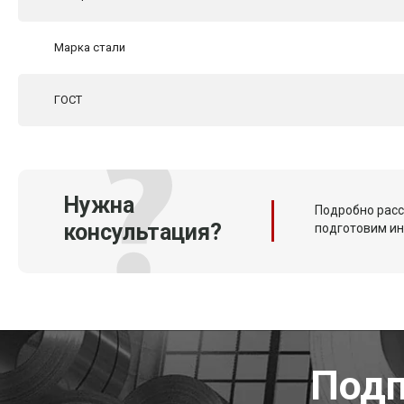
Марка стали
ГОСТ
Нужна
Подробно расс
консультация?
подготовим и
Подп