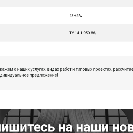
13Н5А;
ТУ 14-1-950-86;
кажем о наших услугах, видах работ и типовых проектах, рассчита
ндивидуальное предложение!
ишитесь на наши но