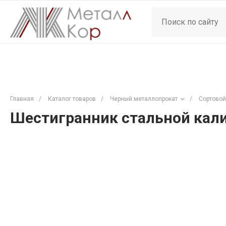
Главная
/
Каталог товаров
/
Черный металлопрокат
/
Сортовой
Шестигранник стальной кали