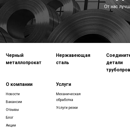
От нас луч
Черный
Нержавеющая
Соединит
металлопрокат
сталь
детали
трубопро
О компании
Услуги
Новости
Механическая
обработка
Вакансии
Услуги резки
Отзывы
Блог
Акции