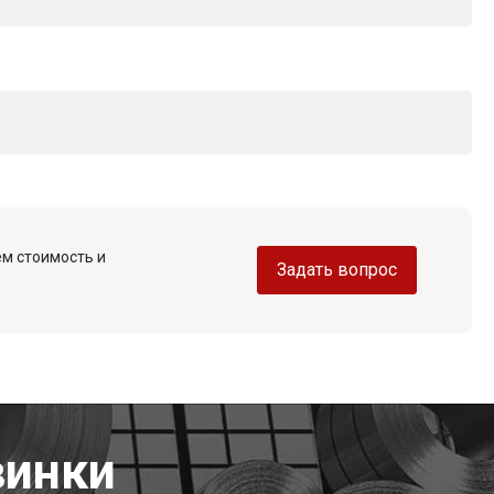
ем стоимость и
Задать вопрос
винки