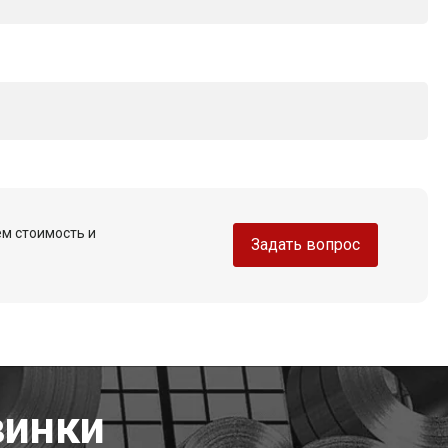
ем стоимость и
Задать вопрос
винки