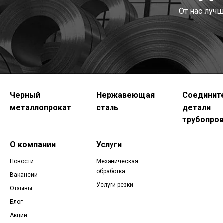
От нас луч
Черный
Нержавеющая
Соединит
металлопрокат
сталь
детали
трубопро
О компании
Услуги
Новости
Механическая
обработка
Вакансии
Услуги резки
Отзывы
Блог
Акции