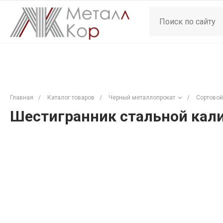
Главная
/
Каталог товаров
/
Черный металлопрокат
/
Сортовой
Шестигранник стальной кали