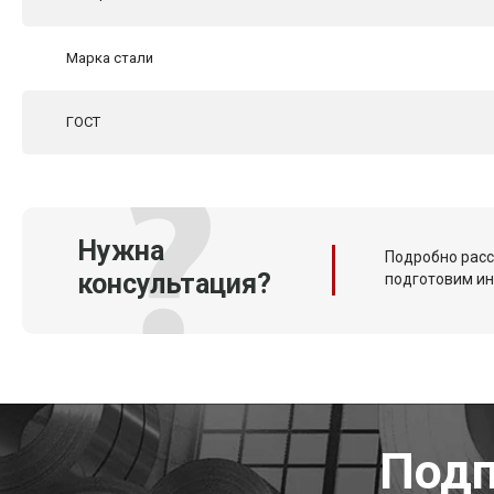
Марка стали
ГОСТ
Нужна
Подробно расс
консультация?
подготовим и
Подп