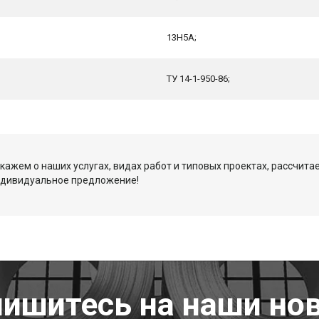
13Н5А;
ТУ 14-1-950-86;
кажем о наших услугах, видах работ и типовых проектах, рассчита
ндивидуальное предложение!
ишитесь на наши но