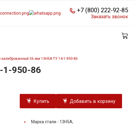
+7 (800) 222-92-85
Заказать звонок
 калиброванный 56 мм 13Н5А ТУ 14-1-950-86
-1-950-86
Купить
Добавить в корзину
Марка стали -
13Н5А;