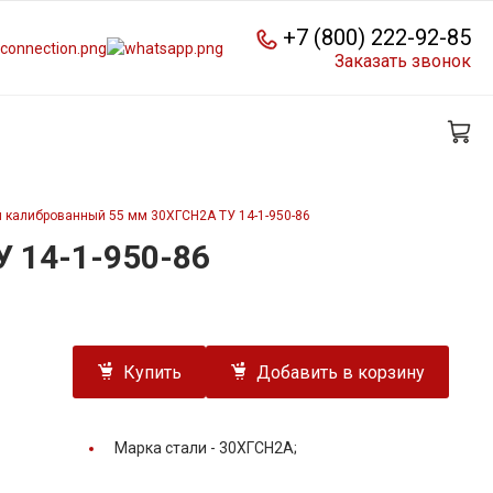
+7 (800) 222-92-85
Заказать звонок
 калиброванный 55 мм 30ХГСН2А ТУ 14-1-950-86
 14-1-950-86
Купить
Добавить в корзину
Марка стали -
30ХГСН2А;