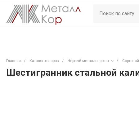
Главная
/
Каталог товаров
/
Черный металлопрокат
/
Сортовой
Шестигранник стальной кали