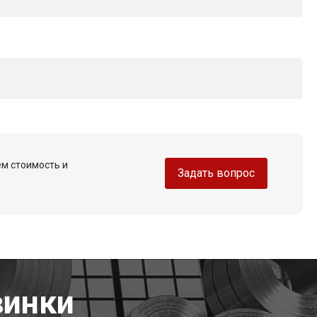
ем стоимость и
Задать вопрос
винки