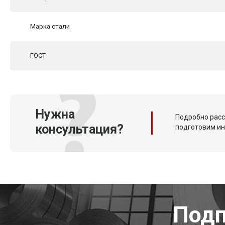
Марка стали
ГОСТ
Нужна
Подробно расс
консультация?
подготовим и
Подп