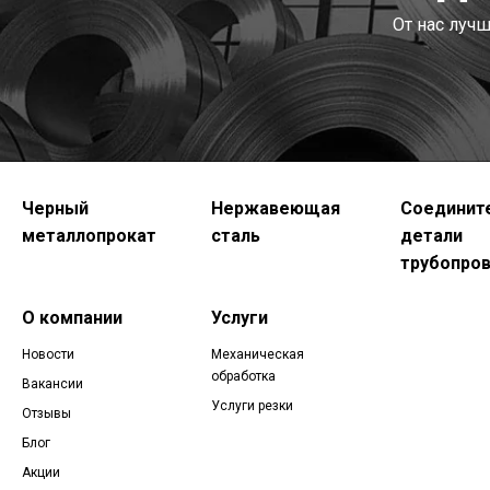
От нас луч
Черный
Нержавеющая
Соединит
металлопрокат
сталь
детали
трубопро
О компании
Услуги
Новости
Механическая
обработка
Вакансии
Услуги резки
Отзывы
Блог
Акции