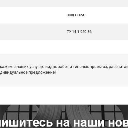
30ХГСН2А;
ТУ 14-1-950-86;
кажем о наших услугах, видах работ и типовых проектах, рассчита
ндивидуальное предложение!
ишитесь на наши но