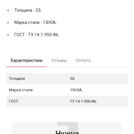
Толщина -
53;
Марка стали -
13Н5А;
ГОСТ -
ТУ 14-1-950-86;
Характеристики
Отзывы
Оплата
Толщина
53;
Марка стали
13Н5А;
ГОСТ
ТУ 14-1-950-86;
Нужна