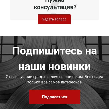
консультация?
Задать вопрос
Подпишитесь на
наши новинки
От нас лучшие предложения по новинкам. Без спама
только все самое интересное
Подписаться