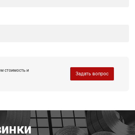
ем стоимость и
Задать вопрос
винки