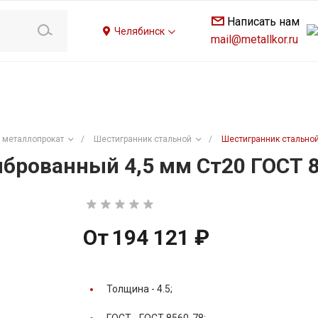
Написать нам
Челябинск
mail@metallkor.ru
 металлопрокат
/
Шестигранник стальной
/
Шестигранник стальной
брованный 4,5 мм Ст20 ГОСТ 
От
194 121 ₽
Толщина -
4.5;