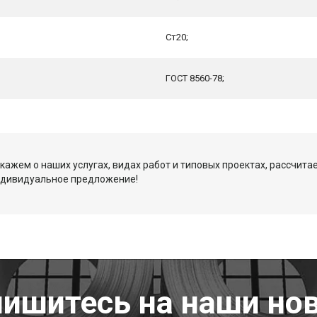
Ст20;
ГОСТ 8560-78;
кажем о наших услугах, видах работ и типовых проектах, рассчита
ндивидуальное предложение!
ишитесь на наши но