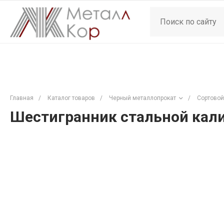
Главная
/
Каталог товаров
/
Черный металлопрокат
/
Сортовой
Шестигранник стальной кали