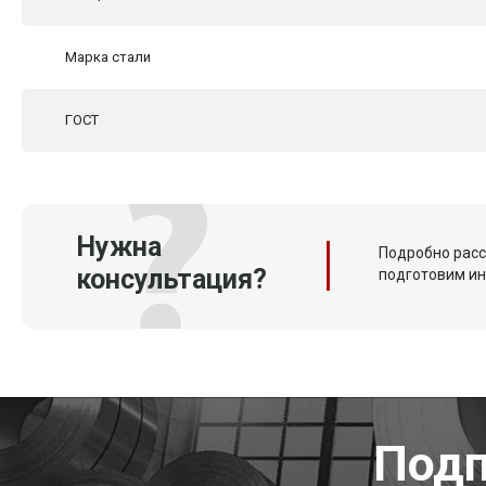
Марка стали
ГОСТ
Нужна
Подробно расс
консультация?
подготовим и
Подп