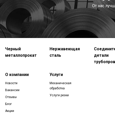
От нас луч
Черный
Нержавеющая
Соединит
металлопрокат
сталь
детали
трубопро
О компании
Услуги
Новости
Механическая
обработка
Вакансии
Услуги резки
Отзывы
Блог
Акции