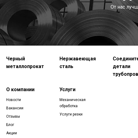
От нас луч
Черный
Нержавеющая
Соединит
металлопрокат
сталь
детали
трубопро
О компании
Услуги
Новости
Механическая
обработка
Вакансии
Услуги резки
Отзывы
Блог
Акции