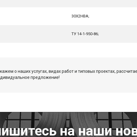
30Х2НВА;
ТУ 14-1-950-86;
кажем о наших услугах, видах работ и типовых проектах, рассчита
ндивидуальное предложение!
ишитесь на наши но