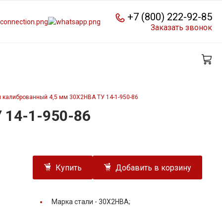
+7 (800) 222-92-85
Заказать звонок
 калиброванный 4,5 мм 30Х2НВА ТУ 14-1-950-86
 14-1-950-86
Купить
Добавить в корзину
Марка стали -
30Х2НВА;