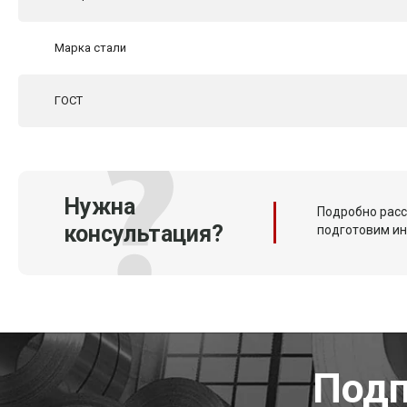
Марка стали
ГОСТ
Нужна
Подробно расс
консультация?
подготовим и
Подп