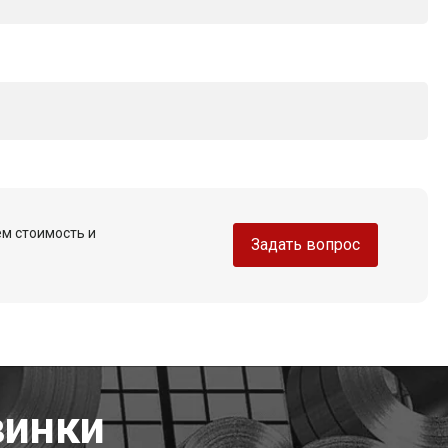
ем стоимость и
Задать вопрос
винки