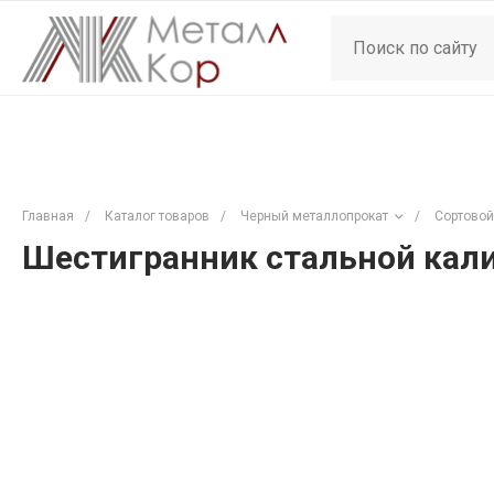
Главная
/
Каталог товаров
/
Черный металлопрокат
/
Сортовой
Шестигранник стальной кали