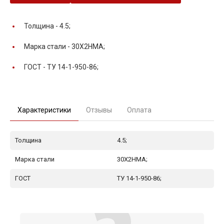
Толщина -
4.5;
Марка стали -
30Х2НМА;
ГОСТ -
ТУ 14-1-950-86;
Характеристики
Отзывы
Оплата
Толщина
4.5;
Марка стали
30Х2НМА;
ГОСТ
ТУ 14-1-950-86;