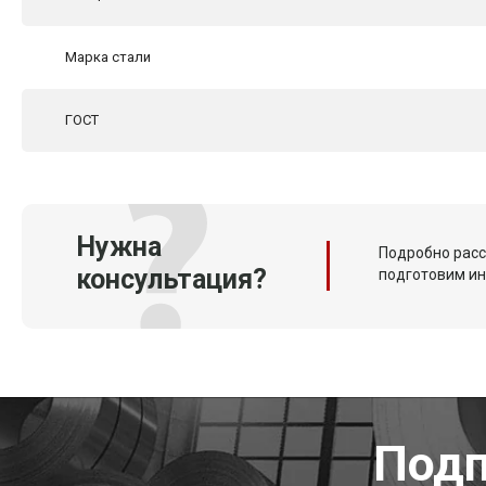
Марка стали
ГОСТ
Нужна
Подробно расс
консультация?
подготовим и
Подп