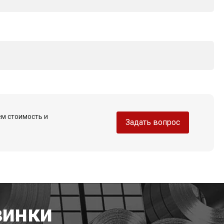
ем стоимость и
Задать вопрос
винки