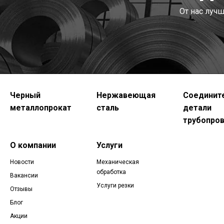
От нас луч
Черный
Нержавеющая
Соединит
металлопрокат
сталь
детали
трубопро
О компании
Услуги
Новости
Механическая
обработка
Вакансии
Услуги резки
Отзывы
Блог
Акции