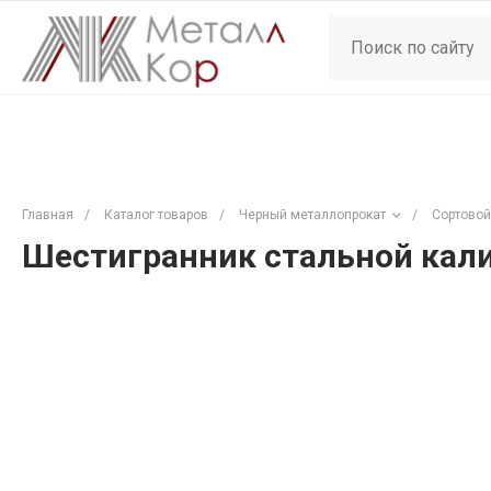
Главная
/
Каталог товаров
/
Черный металлопрокат
/
Сортовой
Шестигранник стальной кали