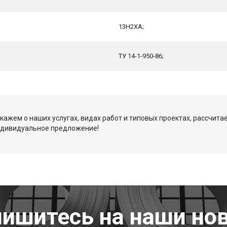
13Н2ХА;
ТУ 14-1-950-86;
кажем о наших услугах, видах работ и типовых проектах, рассчита
ндивидуальное предложение!
ишитесь на наши но