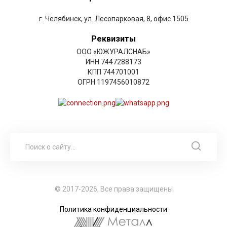
г. Челябинск, ул. Лесопарковая, 8, офис 1505
Реквизиты
ООО «ЮЖУРАЛСНАБ»
ИНН 7447288173
КПП 744701001
ОГРН 1197456010872
© 2017-2026, Все права защищены
Политика конфиденциальности