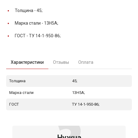
Толщина -
45;
Марка стали -
13Н5А;
ГОСТ -
ТУ 14-1-950-86;
Характеристики
Отзывы
Оплата
Толщина
45;
Марка стали
13Н5А;
ГОСТ
ТУ 14-1-950-86;
Нужна