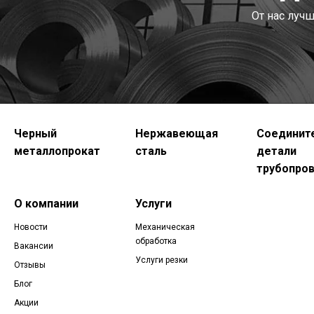
От нас луч
Черный
Нержавеющая
Соединит
металлопрокат
сталь
детали
трубопро
О компании
Услуги
Новости
Механическая
обработка
Вакансии
Услуги резки
Отзывы
Блог
Акции