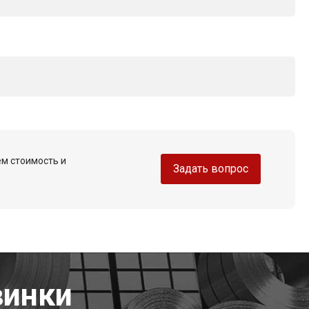
ем стоимость и
Задать вопрос
винки