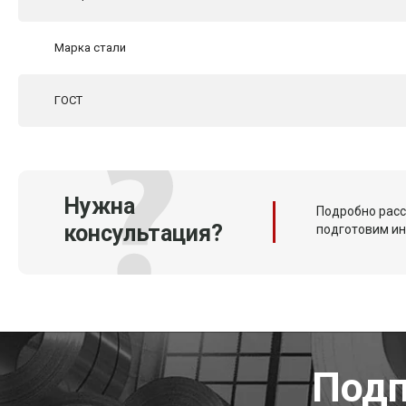
Марка стали
ГОСТ
Нужна
Подробно расс
консультация?
подготовим и
Подп