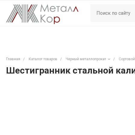
Главная
/
Каталог товаров
/
Черный металлопрокат
/
Сортовой
Шестигранник стальной кали