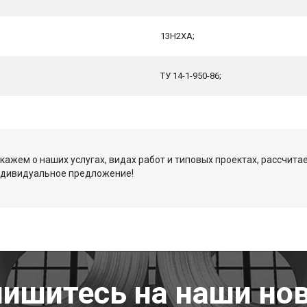
13Н2ХА;
ТУ 14-1-950-86;
кажем о наших услугах, видах работ и типовых проектах, рассчита
ндивидуальное предложение!
ишитесь на наши но